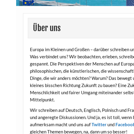
Über uns
Europa im Kleinen und Großen – darüber schreiben un
Was verbindet uns? Wir beobachten, erleben, schreib
gespannt. Die Perspektiven der Menschen auf Europa –
philosophischen, die künstlerischen, die wissenschaftl
Dinge, die wir anders möchten? Warum? Das bewegt uns
kleines bisschen Richtung Zukunft zu bauen? Eine Zuk
Menschlichkeit und fairer Umgang miteinander selbs
Mittelpunkt.
Wir schreiben auf Deutsch, Englisch, Polnisch und Fr
und angeregte Diskussionen. Und ja, es ist toll, wenn 
aufmerksam macht und uns auf
Twitter
und
Faceboo
gleichen Themen bewegen, na, dann um so besser!