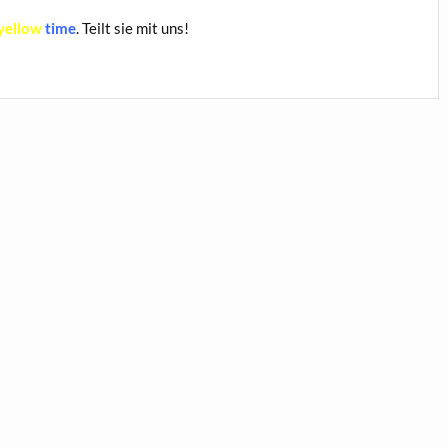
yellow
time
. Teilt sie mit uns!