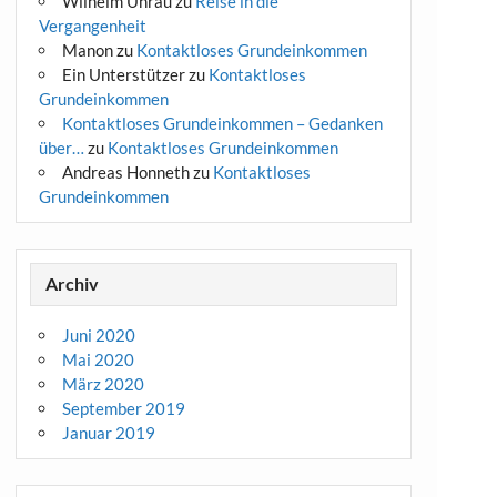
Wilhelm Unrau
zu
Reise in die
Vergangenheit
Manon
zu
Kontaktloses Grundeinkommen
Ein Unterstützer
zu
Kontaktloses
Grundeinkommen
Kontaktloses Grundeinkommen – Gedanken
über…
zu
Kontaktloses Grundeinkommen
Andreas Honneth
zu
Kontaktloses
Grundeinkommen
Archiv
Juni 2020
Mai 2020
März 2020
September 2019
Januar 2019