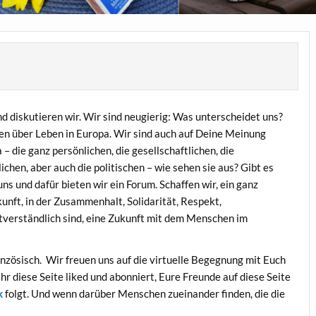
d diskutieren wir. Wir sind neugierig: Was unterscheidet uns?
en über Leben in Europa. Wir sind auch auf Deine Meinung
 die ganz persönlichen, die gesellschaftlichen, die
ichen, aber auch die politischen – wie sehen sie aus? Gibt es
 und dafür bieten wir ein Forum. Schaffen wir, ein ganz
unft, in der Zusammenhalt, Solidarität, Respekt,
tverständlich sind, eine Zukunft mit dem Menschen im
anzösisch. Wir freuen uns auf die virtuelle Begegnung mit Euch
Ihr diese Seite liked und abonniert, Eure Freunde auf diese Seite
k
folgt. Und wenn darüber Menschen zueinander finden, die die