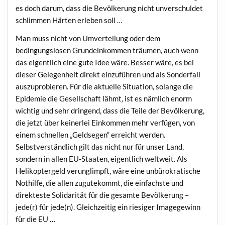
es doch darum, dass die Bevölkerung nicht unverschuldet
schlimmen Härten erleben soll …
Man muss nicht von Umverteilung oder dem
bedingungslosen Grundeinkommen träumen, auch wenn
das eigentlich eine gute Idee wäre. Besser wäre, es bei
dieser Gelegenheit direkt einzuführen und als Sonderfall
auszuprobieren. Für die aktuelle Situation, solange die
Epidemie die Gesellschaft lähmt, ist es nämlich enorm
wichtig und sehr dringend, dass die Teile der Bevölkerung,
die jetzt über keinerlei Einkommen mehr verfügen, von
einem schnellen „Geldsegen“ erreicht werden.
Selbstverständlich gilt das nicht nur für unser Land,
sondern in allen EU-Staaten, eigentlich weltweit. Als
Helikoptergeld verunglimpft, wäre eine unbürokratische
Nothilfe, die allen zugutekommt, die einfachste und
direkteste Solidarität für die gesamte Bevölkerung –
jede(r) für jede(n). Gleichzeitig ein riesiger Imagegewinn
für die EU …