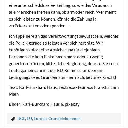
eine unterschiedslose Verteilung, so wie das Virus auch
alle Menschen treffen kann, ob arm oder reich. Wer meint
es sich leisten zu können, könnte die Zahlung ja
zurückerstatten oder spenden …
Ich appelliere an das Verantwortungsbewusstsein, welches
die Politik gerade so telegen vor sich herträgt. Wir
benötigen sofort eine Absicherung für diejenigen
Personen, die kein Einkommen mehr oder zu wenig
generieren können, bitte, liebe Regierung, denken Sie noch
heute gemeinsam mit der EU-Kommission über ein
bedingungsloses Grundeinkommen nach, bevor es kracht!
Text: Karl-Burkhard Haus, Textredakteur aus Frankfurt am
Main
Bilder: Karl-Burkhard Haus & pixabay
BGE
,
EU
,
Europa
,
Grundeinkommen