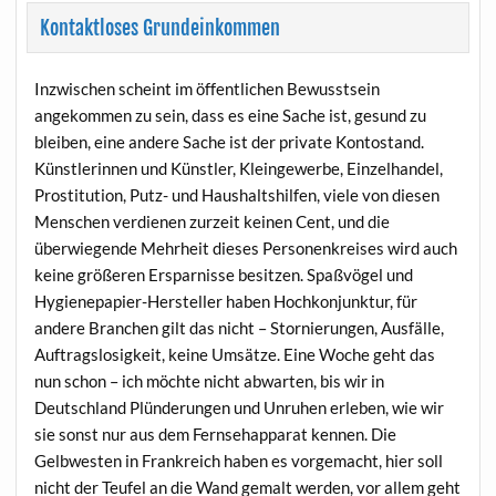
Kontaktloses Grundeinkommen
Inzwischen scheint im öffentlichen Bewusstsein
angekommen zu sein, dass es eine Sache ist, gesund zu
bleiben, eine andere Sache ist der private Kontostand.
Künstlerinnen und Künstler, Kleingewerbe, Einzelhandel,
Prostitution, Putz- und Haushaltshilfen, viele von diesen
Menschen verdienen zurzeit keinen Cent, und die
überwiegende Mehrheit dieses Personenkreises wird auch
keine größeren Ersparnisse besitzen. Spaßvögel und
Hygienepapier-Hersteller haben Hochkonjunktur, für
andere Branchen gilt das nicht – Stornierungen, Ausfälle,
Auftragslosigkeit, keine Umsätze. Eine Woche geht das
nun schon – ich möchte nicht abwarten, bis wir in
Deutschland Plünderungen und Unruhen erleben, wie wir
sie sonst nur aus dem Fernsehapparat kennen. Die
Gelbwesten in Frankreich haben es vorgemacht, hier soll
nicht der Teufel an die Wand gemalt werden, vor allem geht