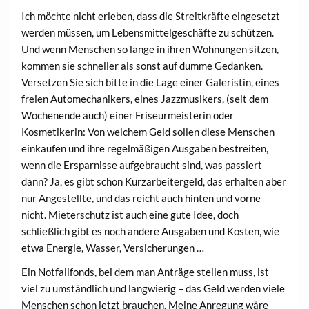
Ich möchte nicht erleben, dass die Streitkräfte eingesetzt
werden müssen, um Lebensmittelgeschäfte zu schützen.
Und wenn Menschen so lange in ihren Wohnungen sitzen,
kommen sie schneller als sonst auf dumme Gedanken.
Versetzen Sie sich bitte in die Lage einer Galeristin, eines
freien Automechanikers, eines Jazzmusikers, (seit dem
Wochenende auch) einer Friseurmeisterin oder
Kosmetikerin: Von welchem Geld sollen diese Menschen
einkaufen und ihre regelmäßigen Ausgaben bestreiten,
wenn die Ersparnisse aufgebraucht sind, was passiert
dann? Ja, es gibt schon Kurzarbeitergeld, das erhalten aber
nur Angestellte, und das reicht auch hinten und vorne
nicht. Mieterschutz ist auch eine gute Idee, doch
schließlich gibt es noch andere Ausgaben und Kosten, wie
etwa Energie, Wasser, Versicherungen …
Ein Notfallfonds, bei dem man Anträge stellen muss, ist
viel zu umständlich und langwierig – das Geld werden viele
Menschen schon jetzt brauchen. Meine Anregung wäre